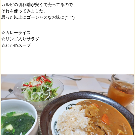
カルビの切れ端が安くで売ってるので、
それを使ってみました。
思った以上にゴージャスなお味に(*^^*)
☆カレーライス
☆リンゴ入りサラダ
☆わかめスープ