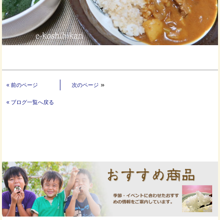
»
«
前のページ
次のページ
« ブログ一覧へ戻る