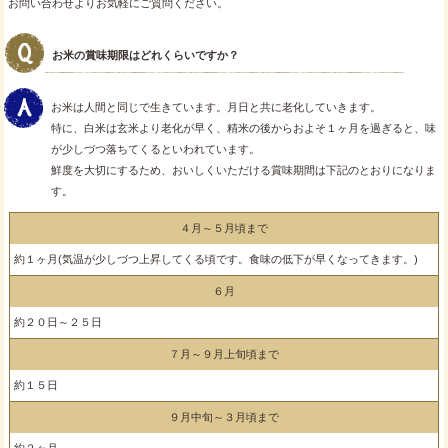
お問い合わせよりお気軽にご質問ください。
お米の賞味期限はどれくらいですか？
お米は人間と同じで生きています。月日と共に老化していきます。
特に、白米は玄米より老化が早く、精米の後からおよそ１ヶ月を過ぎると、味
が少しづつ落ちてくるといわれています。
鮮度を大切にするため、おいしくいただける賞味期間は下記のとおりになりま
す。
４月～５月頃まで
約１ヶ月(気温が少しづつ上昇してくる頃です。食味の低下が早くなってきます。)
６月
約２０日～２５日
７月～９月上旬頃まで
約１５日
９月中旬～３月頃まで