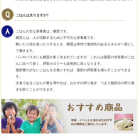
ごはんは太りますか?
ごはんの主な栄養素は、糖質です。
糖質とは、人が活動するために不可欠な栄養素です。
動いたり頭を使ったりするとき、糖質は体内で速効性のあるエネルギー源とし
て働きます。
パンやパスタにも糖質が多く含まれていますが、これらは脂質の含有量がごは
んに比べて多く、摂取カロリーも必然的に高くなります。
脂肪量の少ないごはんを主食にすれば、脂肪の摂取量を減らすことができま
す。
主食であるごはんの量を増やせば、おかずの摂り過ぎ、つまり脂肪分の摂り過
ぎを防ぐことができます。